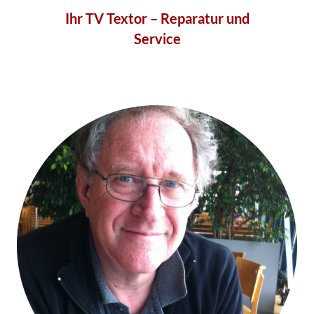
Ihr TV Textor – Reparatur und
Service