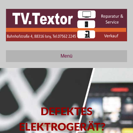
Menü
DEFEKTES
ELEKTROGERÄT?